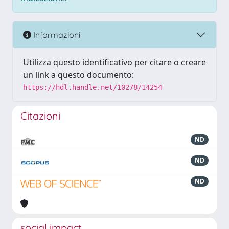
Informazioni
Utilizza questo identificativo per citare o creare
un link a questo documento:
https://hdl.handle.net/10278/14254
Citazioni
ND
ND
ND
social impact