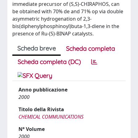
immediate precursor of (S,S)-CHIRAPHOS, can
be obtained with 70% de and 71% op via double
asymmetric hydrogenation of 2,3-
bis(diphenylphosphinoyl)buta-1,3-diene in the
presence of Ru-(S)-BINAP catalysts.
Scheda breve
Scheda completa
Scheda completa (DC)
Anno pubblicazione
2000
Titolo della Rivista
CHEMICAL COMMUNICATIONS
N° Volume
2000