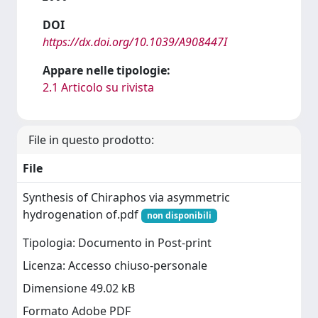
DOI
https://dx.doi.org/10.1039/A908447I
Appare nelle tipologie:
2.1 Articolo su rivista
File in questo prodotto:
File
Synthesis of Chiraphos via asymmetric
hydrogenation of.pdf
non disponibili
Tipologia: Documento in Post-print
Licenza: Accesso chiuso-personale
Dimensione 49.02 kB
Formato Adobe PDF