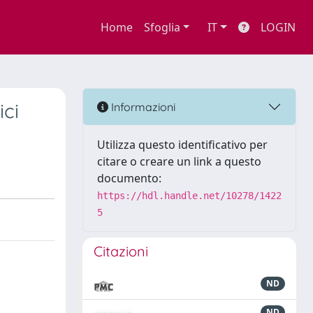
Home
Sfoglia
IT
LOGIN
ici
Informazioni
Utilizza questo identificativo per
citare o creare un link a questo
documento:
https://hdl.handle.net/10278/1422
5
Citazioni
ND
ND