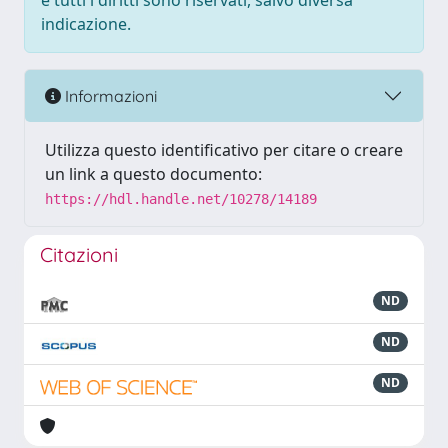
e tutti i diritti sono riservati, salvo diversa
indicazione.
Informazioni
Utilizza questo identificativo per citare o creare
un link a questo documento:
https://hdl.handle.net/10278/14189
Citazioni
ND
ND
ND