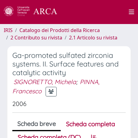
IRIS
Catalogo dei Prodotti della Ricerca
2 Contributo su rivista
2.1 Articolo su rivista
Ga-promoted sulfated zirconia
systems. II. Surface features and
catalytic activity
SIGNORETTO, Michela
;
PINNA,
Francesco
2006
Scheda breve
Scheda completa
Scheda completa (DC)