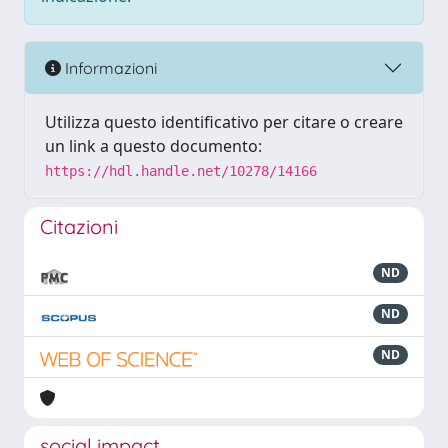
Informazioni
Utilizza questo identificativo per citare o creare
un link a questo documento:
https://hdl.handle.net/10278/14166
Citazioni
ND
ND
ND
social impact