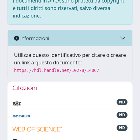
I documenti in ARCA sono protetti da copyright
e tutti i diritti sono riservati, salvo diversa
indicazione.
Informazioni
Utilizza questo identificativo per citare o creare
un link a questo documento:
https://hdl.handle.net/10278/14067
Citazioni
ND
ND
ND