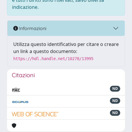
e tutti i diritti sono riservati, salvo diversa
indicazione.
Informazioni
Utilizza questo identificativo per citare o creare
un link a questo documento:
https://hdl.handle.net/10278/13995
Citazioni
ND
ND
ND