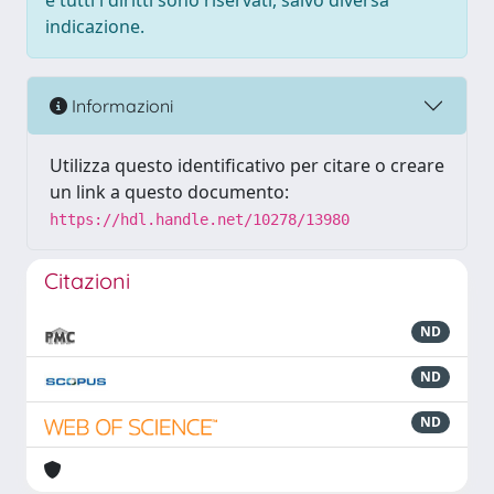
e tutti i diritti sono riservati, salvo diversa
indicazione.
Informazioni
Utilizza questo identificativo per citare o creare
un link a questo documento:
https://hdl.handle.net/10278/13980
Citazioni
ND
ND
ND