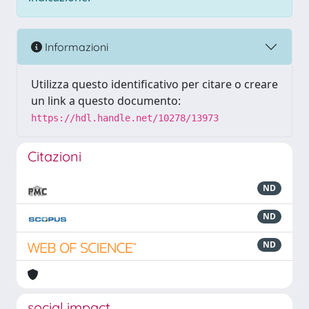
Informazioni
Utilizza questo identificativo per citare o creare
un link a questo documento:
https://hdl.handle.net/10278/13973
Citazioni
ND
ND
ND
social impact