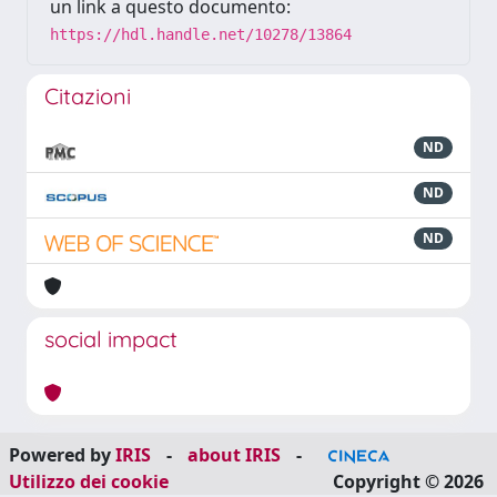
un link a questo documento:
https://hdl.handle.net/10278/13864
Citazioni
ND
ND
ND
social impact
Powered by
IRIS
-
about IRIS
-
Utilizzo dei cookie
Copyright © 2026