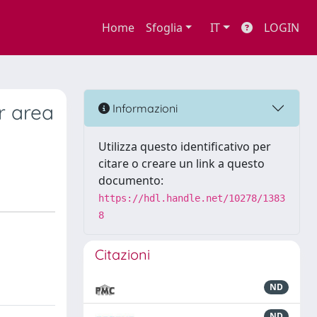
Home
Sfoglia
IT
LOGIN
r area
Informazioni
Utilizza questo identificativo per
citare o creare un link a questo
documento:
https://hdl.handle.net/10278/1383
8
Citazioni
ND
ND