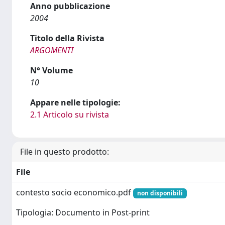
Anno pubblicazione
2004
Titolo della Rivista
ARGOMENTI
N° Volume
10
Appare nelle tipologie:
2.1 Articolo su rivista
File in questo prodotto:
File
contesto socio economico.pdf
non disponibili
Tipologia: Documento in Post-print