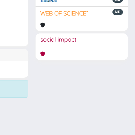
ND
social impact