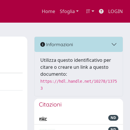
Home
Sfoglia
IT
LOGIN
Informazioni
Utilizza questo identificativo per
citare o creare un link a questo
documento:
https://hdl.handle.net/10278/1375
3
Citazioni
ND
ND