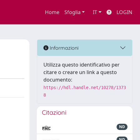
Home
Sfoglia
IT
LOGIN
Informazioni
Utilizza questo identificativo per
citare o creare un link a questo
documento:
https://hdl.handle.net/10278/1373
8
Citazioni
ND
ND