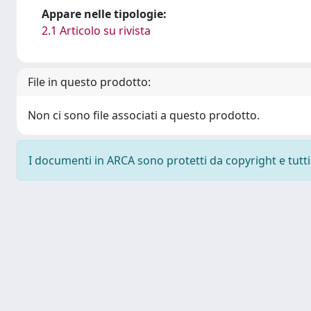
Appare nelle tipologie:
2.1 Articolo su rivista
File in questo prodotto:
Non ci sono file associati a questo prodotto.
I documenti in ARCA sono protetti da copyright e tutti i