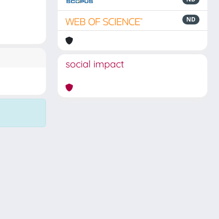
ND
social impact