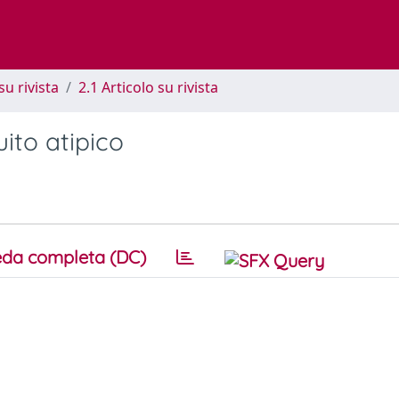
su rivista
2.1 Articolo su rivista
ito atipico
da completa (DC)