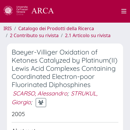
IRIS
Catalogo dei Prodotti della Ricerca
2 Contributo su rivista
2.1 Articolo su rivista
Baeyer-Villiger Oxidation of
Ketones Catalyzed by Platinum(II)
Lewis Acid Complexes Containing
Coordinated Electron-poor
Fluorinated Diphosphines
SCARSO, Alessandro
;
STRUKUL,
Giorgio
;
2005