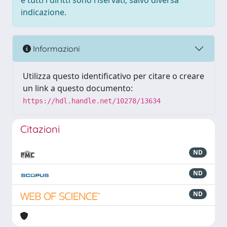
e tutti i diritti sono riservati, salvo diversa
indicazione.
Informazioni
Utilizza questo identificativo per citare o creare
un link a questo documento:
https://hdl.handle.net/10278/13634
Citazioni
ND
ND
ND