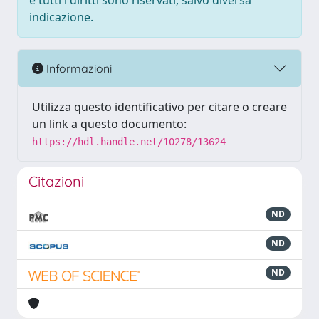
e tutti i diritti sono riservati, salvo diversa
indicazione.
Informazioni
Utilizza questo identificativo per citare o creare
un link a questo documento:
https://hdl.handle.net/10278/13624
Citazioni
ND
ND
ND