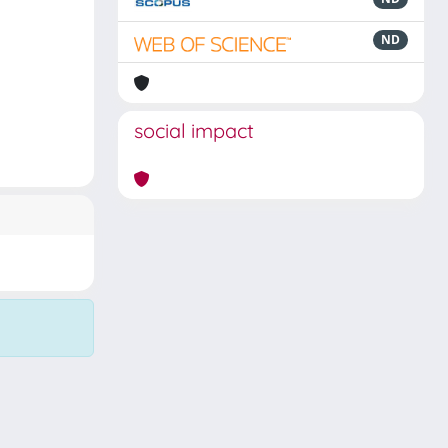
ND
social impact