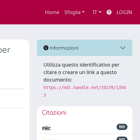
Home
Sfoglia
IT
LOGIN
per
Informazioni
Utilizza questo identificativo per
citare o creare un link a questo
documento:
https://hdl.handle.net/10278/1356
3
Citazioni
ND
ND