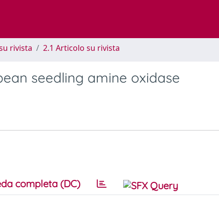
su rivista
2.1 Articolo su rivista
ybean seedling amine oxidase
da completa (DC)