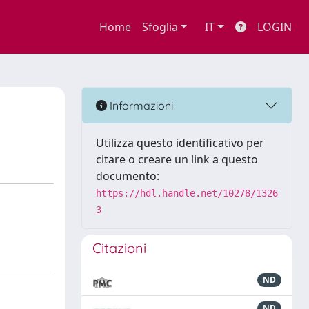
Home
Sfoglia
IT
LOGIN
Informazioni
Utilizza questo identificativo per
citare o creare un link a questo
documento:
https://hdl.handle.net/10278/1326
3
Citazioni
ND
ND