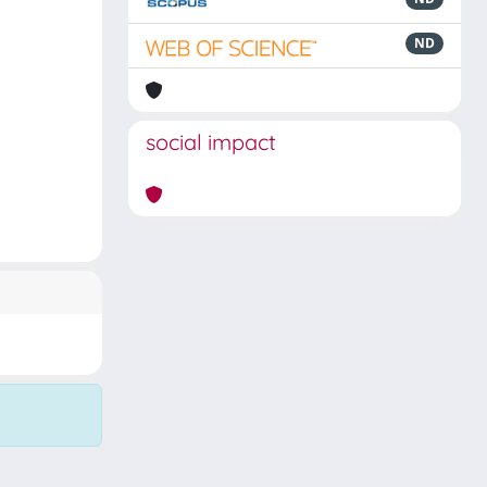
ND
social impact