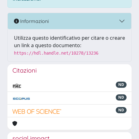
Informazioni
Utilizza questo identificativo per citare o creare
un link a questo documento:
https://hdl.handle.net/10278/13236
Citazioni
ND
ND
ND
social impact