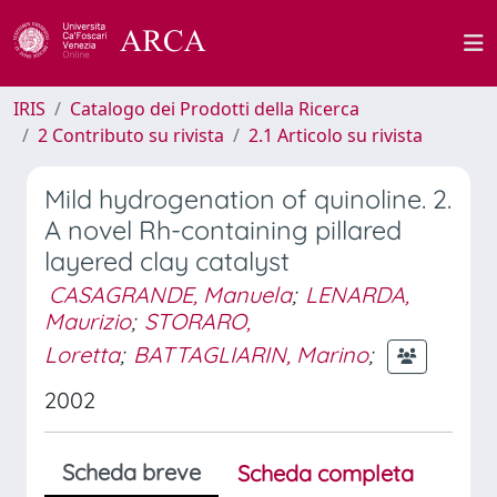
IRIS
Catalogo dei Prodotti della Ricerca
2 Contributo su rivista
2.1 Articolo su rivista
Mild hydrogenation of quinoline. 2.
A novel Rh-containing pillared
layered clay catalyst
CASAGRANDE, Manuela
;
LENARDA,
Maurizio
;
STORARO,
Loretta
;
BATTAGLIARIN, Marino
;
2002
Scheda breve
Scheda completa