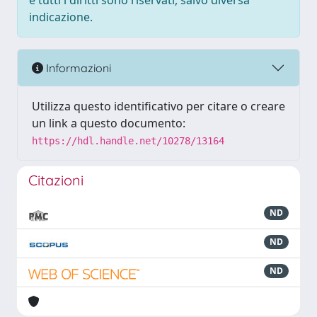
e tutti i diritti sono riservati, salvo diversa
indicazione.
Informazioni
Utilizza questo identificativo per citare o creare
un link a questo documento:
https://hdl.handle.net/10278/13164
Citazioni
ND
ND
ND