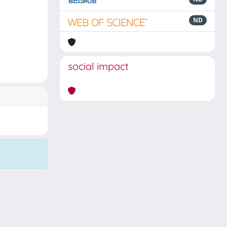
ND
social impact