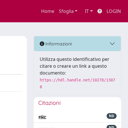
Home
Sfoglia
IT
LOGIN
Informazioni
Utilizza questo identificativo per
citare o creare un link a questo
documento:
https://hdl.handle.net/10278/1307
8
Citazioni
ND
ND