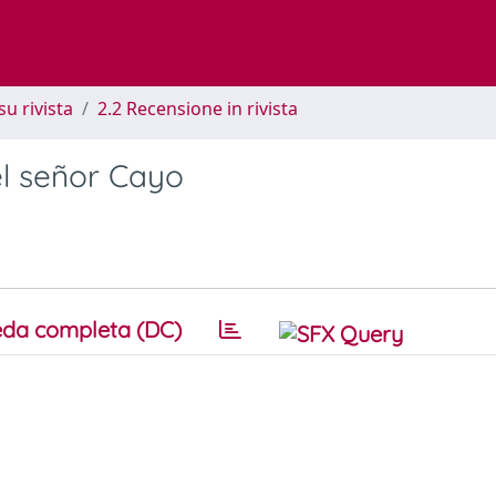
su rivista
2.2 Recensione in rivista
el señor Cayo
da completa (DC)