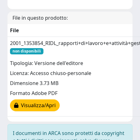
File in questo prodotto:
File
2001_1353854_RIDL_rapporti+di+lavoro+e+attività+ges
non disponibili
Tipologia: Versione dell'editore
Licenza: Accesso chiuso-personale
Dimensione 3.73 MB
Formato Adobe PDF
Visualizza/Apri
I documenti in ARCA sono protetti da copyright