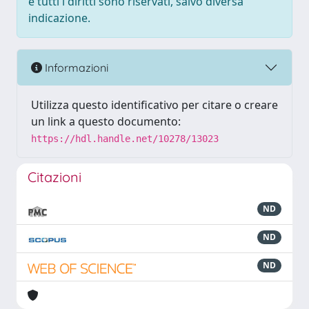
e tutti i diritti sono riservati, salvo diversa
indicazione.
Informazioni
Utilizza questo identificativo per citare o creare
un link a questo documento:
https://hdl.handle.net/10278/13023
Citazioni
ND
ND
ND