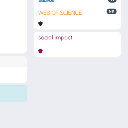
ND
social impact