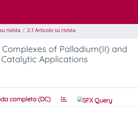
su rivista
2.1 Articolo su rivista
c Complexes of Palladium(II) and
Catalytic Applications
da completa (DC)