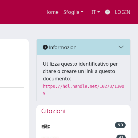
Home
Sfoglia
IT
LOGIN
Informazioni
Utilizza questo identificativo per
citare o creare un link a questo
documento:
https://hdl.handle.net/10278/1300
5
Citazioni
ND
41