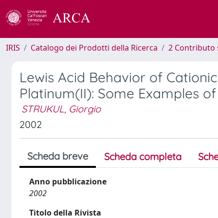
IRIS
Catalogo dei Prodotti della Ricerca
2 Contributo 
Lewis Acid Behavior of Cationi
Platinum(II): Some Examples of 
STRUKUL, Giorgio
2002
Scheda breve
Scheda completa
Sche
Anno pubblicazione
2002
Titolo della Rivista