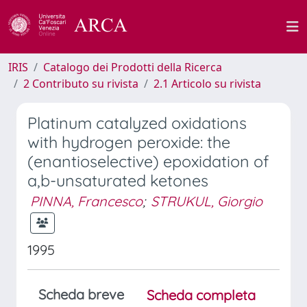
IRIS
Catalogo dei Prodotti della Ricerca
2 Contributo su rivista
2.1 Articolo su rivista
Platinum catalyzed oxidations
with hydrogen peroxide: the
(enantioselective) epoxidation of
a,b-unsaturated ketones
PINNA, Francesco
;
STRUKUL, Giorgio
1995
Scheda breve
Scheda completa