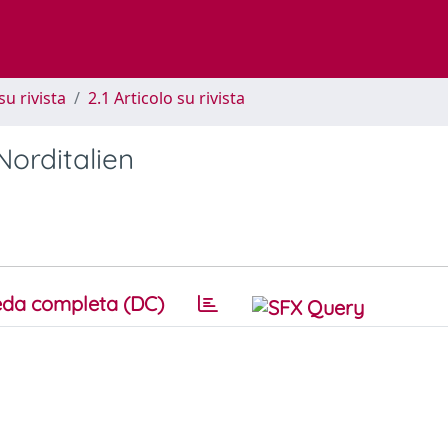
su rivista
2.1 Articolo su rivista
Norditalien
da completa (DC)