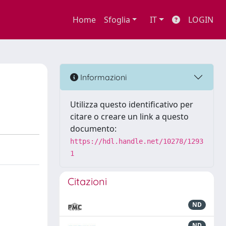
Home
Sfoglia
IT
LOGIN
Informazioni
Utilizza questo identificativo per
citare o creare un link a questo
documento:
https://hdl.handle.net/10278/1293
1
Citazioni
ND
ND