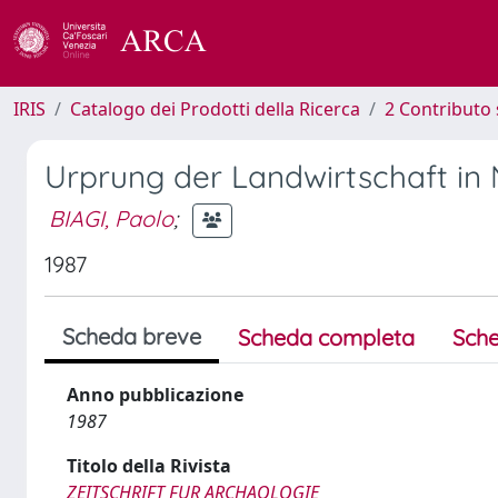
IRIS
Catalogo dei Prodotti della Ricerca
2 Contributo 
Urprung der Landwirtschaft in 
BIAGI, Paolo
;
1987
Scheda breve
Scheda completa
Sche
Anno pubblicazione
1987
Titolo della Rivista
ZEITSCHRIFT FUR ARCHAOLOGIE