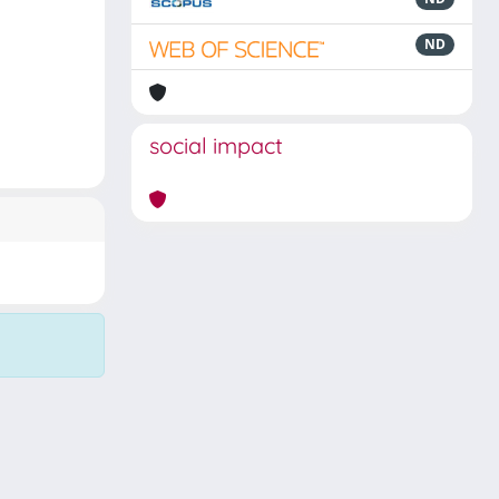
ND
social impact