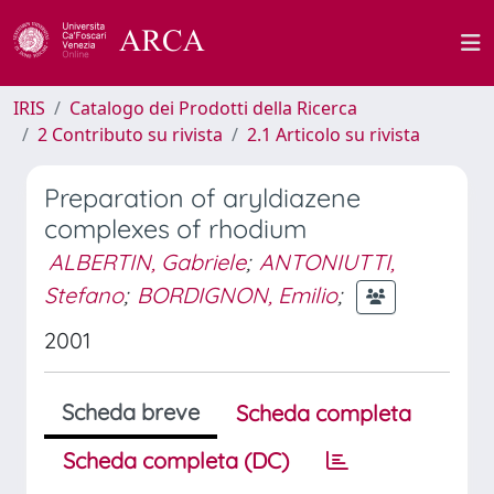
IRIS
Catalogo dei Prodotti della Ricerca
2 Contributo su rivista
2.1 Articolo su rivista
Preparation of aryldiazene
complexes of rhodium
ALBERTIN, Gabriele
;
ANTONIUTTI,
Stefano
;
BORDIGNON, Emilio
;
2001
Scheda breve
Scheda completa
Scheda completa (DC)