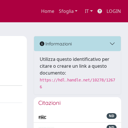
Home
Sfoglia
IT
LOGIN
Informazioni
Utilizza questo identificativo per
citare o creare un link a questo
documento:
https://hdl.handle.net/10278/1267
6
Citazioni
ND
ND