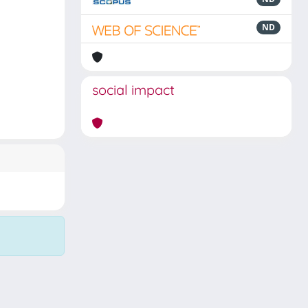
ND
social impact