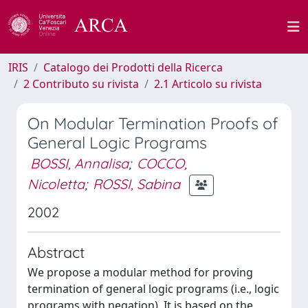
IRIS
Catalogo dei Prodotti della Ricerca
2 Contributo su rivista
2.1 Articolo su rivista
On Modular Termination Proofs of
General Logic Programs
BOSSI, Annalisa
;
COCCO,
Nicoletta
;
ROSSI, Sabina
2002
Abstract
We propose a modular method for proving
termination of general logic programs (i.e., logic
programs with negation). It is based on the