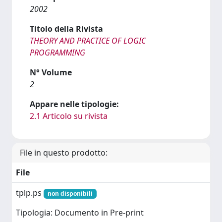
2002
Titolo della Rivista
THEORY AND PRACTICE OF LOGIC
PROGRAMMING
N° Volume
2
Appare nelle tipologie:
2.1 Articolo su rivista
File in questo prodotto:
File
tplp.ps
non disponibili
Tipologia: Documento in Pre-print