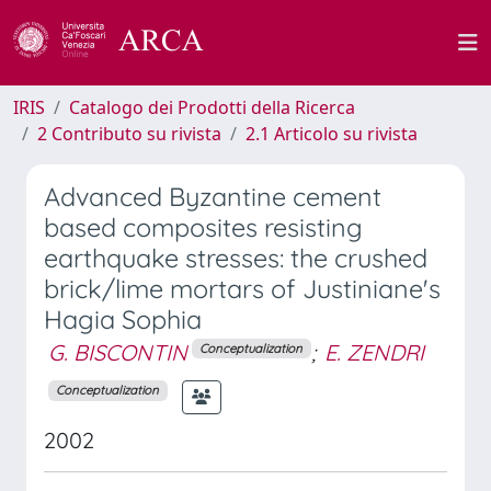
IRIS
Catalogo dei Prodotti della Ricerca
2 Contributo su rivista
2.1 Articolo su rivista
Advanced Byzantine cement
based composites resisting
earthquake stresses: the crushed
brick/lime mortars of Justiniane's
Hagia Sophia
G. BISCONTIN
;
E. ZENDRI
Conceptualization
Conceptualization
2002