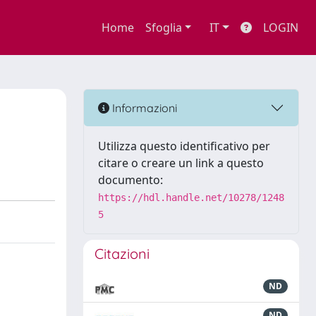
Home
Sfoglia
IT
LOGIN
Informazioni
Utilizza questo identificativo per
citare o creare un link a questo
documento:
https://hdl.handle.net/10278/1248
5
Citazioni
ND
ND