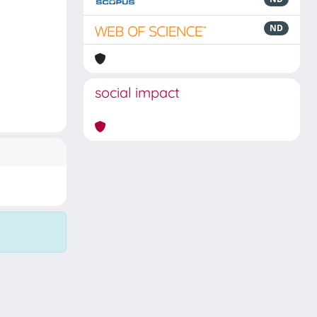
ND
social impact