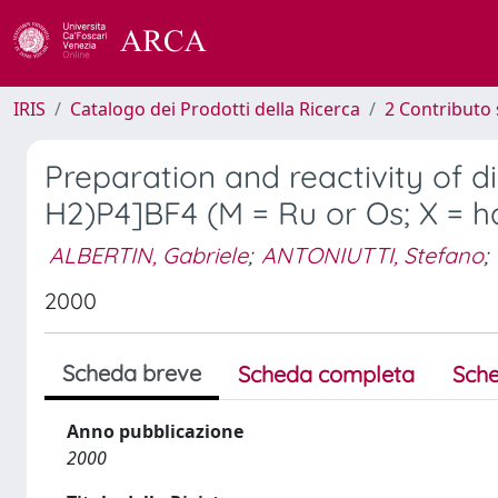
IRIS
Catalogo dei Prodotti della Ricerca
2 Contributo 
Preparation and reactivity of
H2)P4]BF4 (M = Ru or Os; X = ha
ALBERTIN, Gabriele
;
ANTONIUTTI, Stefano
;
2000
Scheda breve
Scheda completa
Sche
Anno pubblicazione
2000