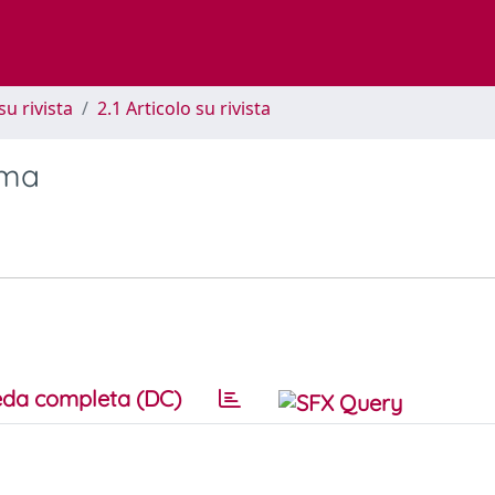
su rivista
2.1 Articolo su rivista
ema
da completa (DC)