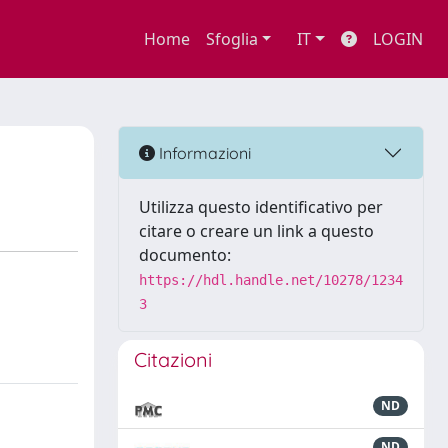
Home
Sfoglia
IT
LOGIN
Informazioni
Utilizza questo identificativo per
citare o creare un link a questo
documento:
https://hdl.handle.net/10278/1234
3
Citazioni
ND
ND