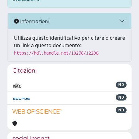
Informazioni
Utilizza questo identificativo per citare o creare
un link a questo documento:
https://hdl.handle.net/10278/12290
Citazioni
ND
ND
ND
social impact