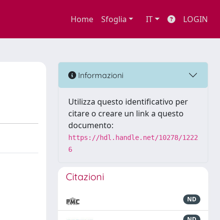
Home
Sfoglia
IT
LOGIN
Informazioni
Utilizza questo identificativo per
citare o creare un link a questo
documento:
https://hdl.handle.net/10278/1222
6
Citazioni
ND
ND