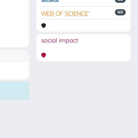
ND
social impact