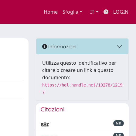
Home
Sfoglia
IT
LOGIN
Informazioni
Utilizza questo identificativo per
citare o creare un link a questo
documento:
https://hdl.handle.net/10278/1219
7
Citazioni
ND
ND