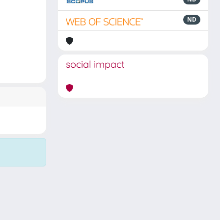
ND
social impact