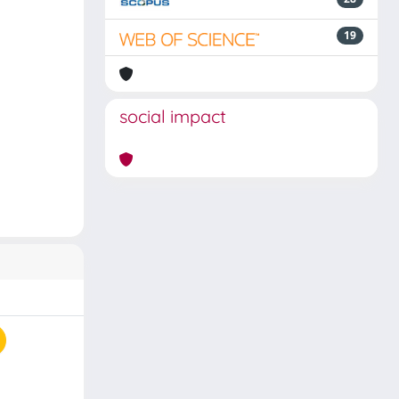
19
social impact