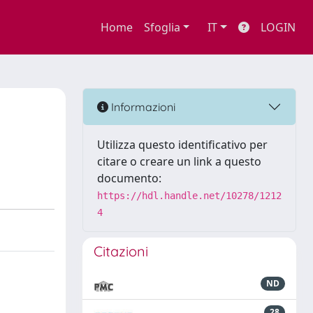
Home
Sfoglia
IT
LOGIN
Informazioni
Utilizza questo identificativo per
citare o creare un link a questo
documento:
https://hdl.handle.net/10278/1212
4
Citazioni
ND
28