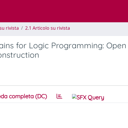
su rivista
2.1 Articolo su rivista
ains for Logic Programming: Open
onstruction
da completa (DC)