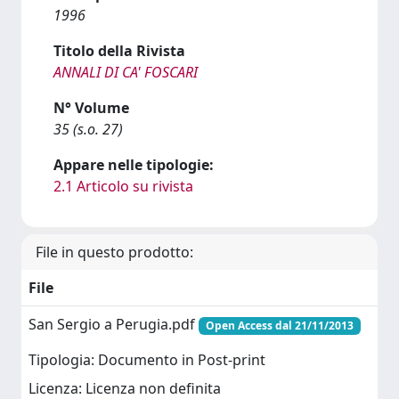
1996
Titolo della Rivista
ANNALI DI CA' FOSCARI
N° Volume
35 (s.o. 27)
Appare nelle tipologie:
2.1 Articolo su rivista
File in questo prodotto:
File
San Sergio a Perugia.pdf
Open Access dal 21/11/2013
Tipologia: Documento in Post-print
Licenza: Licenza non definita