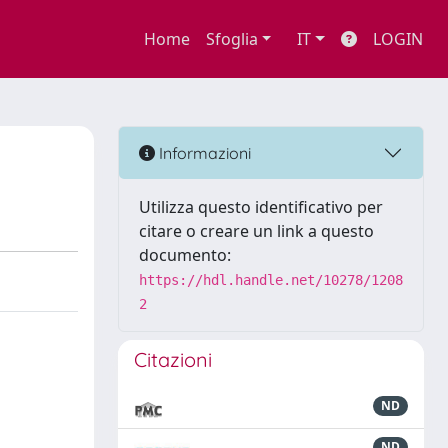
Home
Sfoglia
IT
LOGIN
Informazioni
Utilizza questo identificativo per
citare o creare un link a questo
documento:
https://hdl.handle.net/10278/1208
2
Citazioni
ND
ND