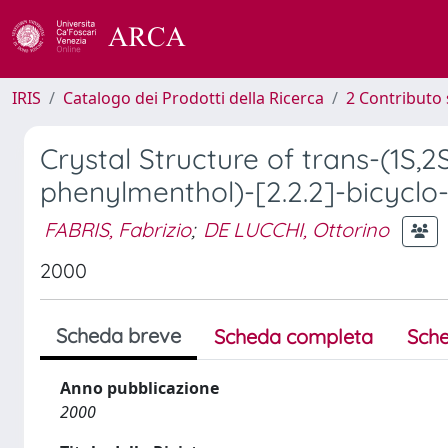
IRIS
Catalogo dei Prodotti della Ricerca
2 Contributo 
Crystal Structure of trans-(1S,2
phenylmenthol)-[2.2.2]-bicyclo
FABRIS, Fabrizio
;
DE LUCCHI, Ottorino
2000
Scheda breve
Scheda completa
Sche
Anno pubblicazione
2000