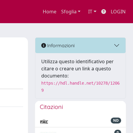
Home
Sfoglia
IT
LOGIN
Informazioni
Utilizza questo identificativo per
citare o creare un link a questo
documento:
https://hdl.handle.net/10278/1206
9
Citazioni
ND
0