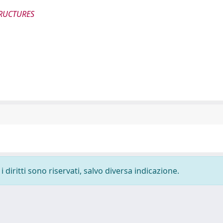
TRUCTURES
 diritti sono riservati, salvo diversa indicazione.