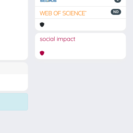
ND
social impact