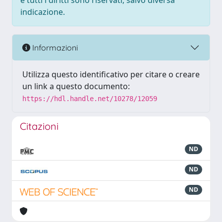
e tutti i diritti sono riservati, salvo diversa
indicazione.
Informazioni
Utilizza questo identificativo per citare o creare
un link a questo documento:
https://hdl.handle.net/10278/12059
Citazioni
ND
ND
ND