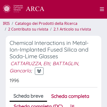
IRIS
Catalogo dei Prodotti della Ricerca
2 Contributo su rivista
2.1 Articolo su rivista
Chemical Interactions in Metal-
Ion-Implanted Fused Silica and
Soda-Lime Glasses
CATTARUZZA, Elti
;
BATTAGLIN,
Giancarlo
;
1996
Scheda breve
Scheda completa
Scheda completa (DC)