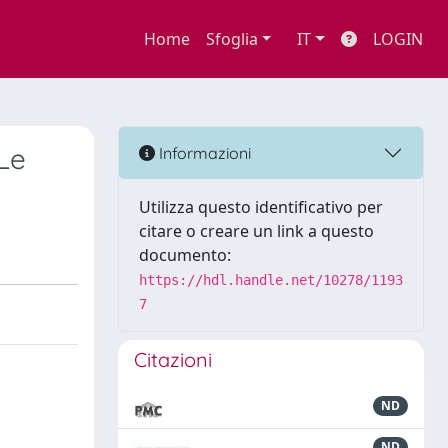
Home
Sfoglia
IT
LOGIN
"Le
Informazioni
Utilizza questo identificativo per
citare o creare un link a questo
documento:
https://hdl.handle.net/10278/1193
7
Citazioni
ND
ND