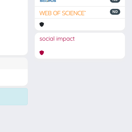
ND
social impact