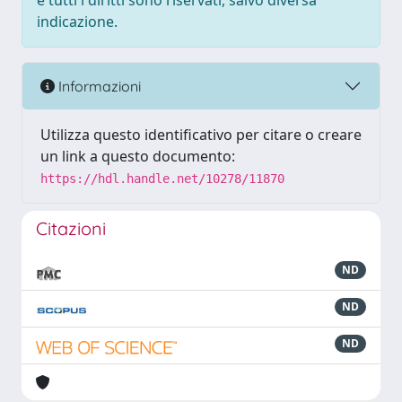
e tutti i diritti sono riservati, salvo diversa
indicazione.
Informazioni
Utilizza questo identificativo per citare o creare
un link a questo documento:
https://hdl.handle.net/10278/11870
Citazioni
ND
ND
ND