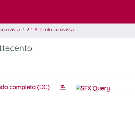
su rivista
2.1 Articolo su rivista
ttecento
da completa (DC)