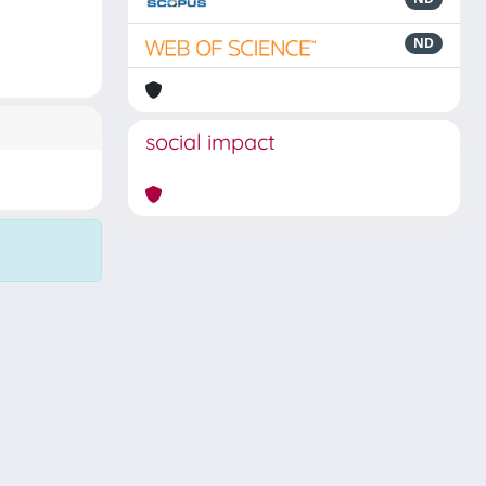
ND
social impact