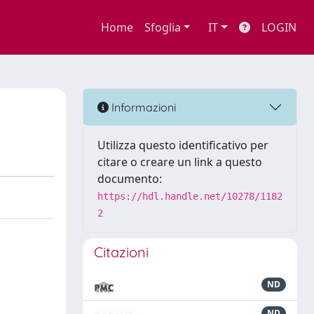
Home
Sfoglia
IT
LOGIN
Informazioni
Utilizza questo identificativo per
citare o creare un link a questo
documento:
https://hdl.handle.net/10278/1182
2
Citazioni
ND
ND