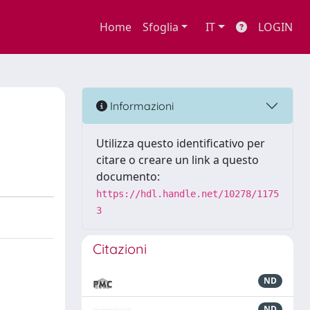
Home
Sfoglia
IT
LOGIN
Informazioni
Utilizza questo identificativo per
citare o creare un link a questo
documento:
https://hdl.handle.net/10278/1175
3
Citazioni
ND
ND