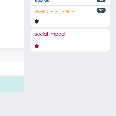
ND
social impact