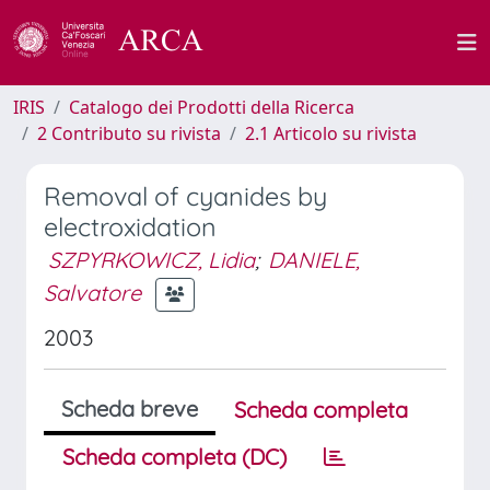
IRIS
Catalogo dei Prodotti della Ricerca
2 Contributo su rivista
2.1 Articolo su rivista
Removal of cyanides by
electroxidation
SZPYRKOWICZ, Lidia
;
DANIELE,
Salvatore
2003
Scheda breve
Scheda completa
Scheda completa (DC)