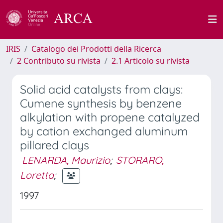
IRIS
Catalogo dei Prodotti della Ricerca
2 Contributo su rivista
2.1 Articolo su rivista
Solid acid catalysts from clays:
Cumene synthesis by benzene
alkylation with propene catalyzed
by cation exchanged aluminum
pillared clays
LENARDA, Maurizio
;
STORARO,
Loretta
;
1997