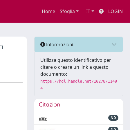
Home
Sfoglia
IT
LOGIN
n
Informazioni
Utilizza questo identificativo per
citare o creare un link a questo
documento:
https://hdl.handle.net/10278/1149
4
Citazioni
ND
ND