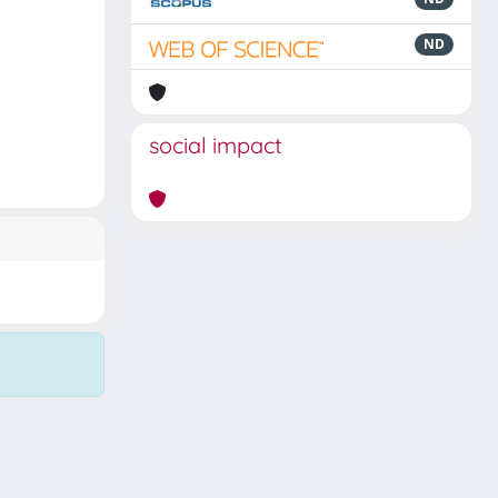
ND
social impact